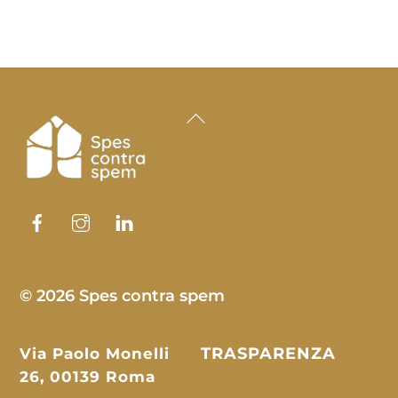
Back
To
Top
Facebook
Instagram
Linkedin
© 2026 Spes contra spem
Via Paolo Monelli
TRASPARENZA
26, 00139 Roma