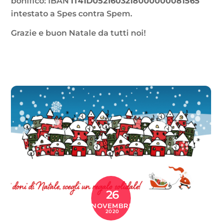
bonifico: IBAN
IT41D0521603218000000081565
intestato a Spes contra Spem.
Grazie e buon Natale da tutti noi!
26
NOVEMBRE
2020