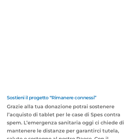
Sostieni il progetto “Rimanere connessi”
Grazie alla tua donazione potrai sostenere
l’acquisto di tablet per le case di Spes contra
spem. L’emergenza sanitaria oggi ci chiede di
mantenere le distanze per garantirci tutela,
salute e sostegno al nostro Paese. Con il