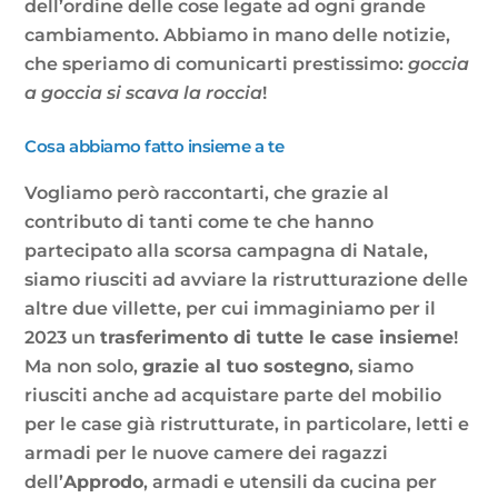
dell’ordine delle cose legate ad ogni grande
cambiamento. Abbiamo in mano delle notizie,
che speriamo di comunicarti prestissimo:
goccia
a goccia si scava la roccia
!
Cosa abbiamo fatto insieme a te
Vogliamo però raccontarti, che grazie al
contributo di tanti come te che hanno
partecipato alla scorsa campagna di Natale,
siamo riusciti ad avviare la ristrutturazione delle
altre due villette, per cui immaginiamo per il
2023 un
trasferimento di tutte le case insieme
!
Ma non solo,
grazie al tuo sostegno
, siamo
riusciti anche ad acquistare parte del mobilio
per le case già ristrutturate, in particolare, letti e
armadi per le nuove camere dei ragazzi
dell’
Approdo
, armadi e utensili da cucina per