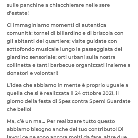
sulle panchine a chiacchierare nelle sere
d’estate!
Ci immaginiamo momenti di autentica
comunità: tornei di biliardino e di briscola con
gli abitanti del quartiere; visite guidate con
sottofondo musicale lungo la passeggiata del
giardino sensoriale; orti urbani sulla nostra
collinetta e tanti barbecue organizzati insieme a
donatori e volontari!
L’idea che abbiamo in mente è proprio uguale a
quella che si è realizzata il 24 ottobre 2021, il
giorno della festa di Spes contra Spem! Guardate
che bello!
Ma, c’è un ma… Per realizzare tutto questo
abbiamo bisogno anche del tuo contributo! Di
lavori ce ne sono ancora molti da fare, altre due