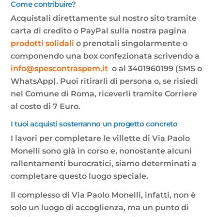
Come contribuire?
Acquistali direttamente sul nostro sito tramite
carta di credito o PayPal sulla nostra pagina
prodotti solidali
o prenotali singolarmente o
componendo una box confezionata scrivendo a
info@spescontraspem.it
o al 3401960199 (SMS o
WhatsApp). Puoi ritirarli di persona o, se risiedi
nel Comune di Roma, riceverli tramite Corriere
al costo di 7 Euro.
I tuoi acquisti sosterranno un progetto concreto
I lavori per completare le villette di Via Paolo
Monelli sono già in corso e, nonostante alcuni
rallentamenti burocratici, siamo determinati a
completare questo luogo speciale.
Il complesso di Via Paolo Monelli, infatti, non è
solo un luogo di accoglienza, ma un punto di