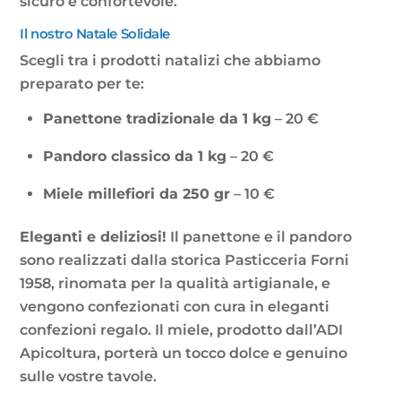
sicuro e confortevole.
Il nostro Natale Solidale
Scegli tra i prodotti natalizi che abbiamo
preparato per te:
Panettone tradizionale da 1 kg
– 20 €
Pandoro classico da 1 kg
– 20 €
Miele millefiori da 250 gr
– 10 €
Eleganti e deliziosi!
Il panettone e il pandoro
sono realizzati dalla storica Pasticceria Forni
1958, rinomata per la qualità artigianale, e
vengono confezionati con cura in eleganti
confezioni regalo. Il miele, prodotto dall’ADI
Apicoltura, porterà un tocco dolce e genuino
sulle vostre tavole.