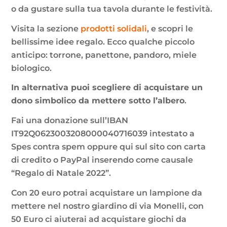
o da gustare sulla tua tavola durante le festività.
Visita la sezione
prodotti solidali
, e scopri le
bellissime idee regalo. Ecco qualche piccolo
anticipo: torrone, panettone, pandoro, miele
biologico.
In alternativa puoi scegliere di acquistare un
dono simbolico da mettere sotto l’albero
.
Fai una donazione sull’IBAN
IT92Q0623003208000040716039 intestato a
Spes contra spem oppure qui sul sito con carta
di credito o PayPal inserendo come causale
“Regalo di Natale 2022”.
Con 20 euro potrai acquistare un lampione da
mettere nel nostro giardino di via Monelli, con
50 Euro ci aiuterai ad acquistare giochi da