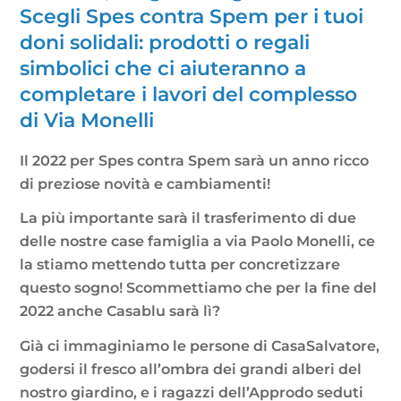
Scegli Spes contra Spem per i tuoi
doni solidali: prodotti o regali
simbolici che ci aiuteranno a
completare i lavori del complesso
di Via Monelli
Il 2022 per Spes contra Spem sarà un anno ricco
di preziose novità e cambiamenti!
La più importante sarà il trasferimento di due
delle nostre case famiglia a via Paolo Monelli, ce
la stiamo mettendo tutta per concretizzare
questo sogno! Scommettiamo che per la fine del
2022 anche Casablu sarà lì?
Già ci immaginiamo le persone di CasaSalvatore,
godersi il fresco all’ombra dei grandi alberi del
nostro giardino, e i ragazzi dell’Approdo seduti