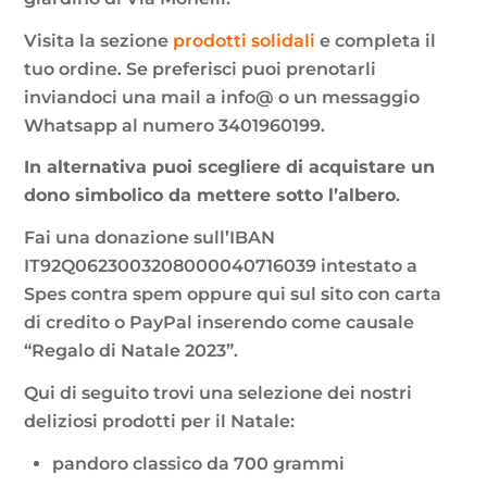
Visita la sezione
prodotti solidali
e completa il
tuo ordine. Se preferisci puoi prenotarli
inviandoci una mail a info@ o un messaggio
Whatsapp al numero 3401960199.
In alternativa puoi scegliere di acquistare un
dono simbolico da mettere sotto l’albero
.
Fai una donazione sull’IBAN
IT92Q0623003208000040716039 intestato a
Spes contra spem oppure qui sul sito con carta
di credito o PayPal inserendo come causale
“Regalo di Natale 2023”.
Qui di seguito trovi una selezione dei nostri
deliziosi prodotti per il Natale:
pandoro classico da 700 grammi