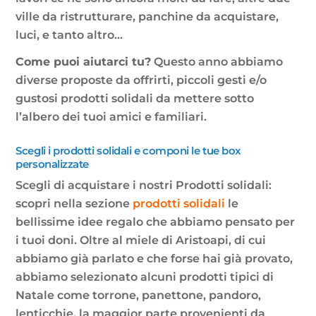
ville da ristrutturare, panchine da acquistare,
luci, e tanto altro…
Come puoi aiutarci tu?
Questo anno abbiamo
diverse proposte da offrirti, piccoli gesti e/o
gustosi prodotti solidali da mettere sotto
l’albero dei tuoi amici e familiari.
Scegli i prodotti solidali e componi le tue box
personalizzate
Scegli di acquistare i nostri Prodotti solidali:
scopri nella sezione
prodotti solidali
le
bellissime idee regalo che abbiamo pensato per
i tuoi doni. Oltre al miele di Aristoapi, di cui
abbiamo già parlato e che forse hai già provato,
abbiamo selezionato alcuni prodotti tipici di
Natale come torrone, panettone, pandoro,
lenticchie, la maggior parte provenienti da