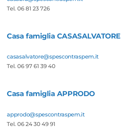
Tel. 06 81 23 726
Casa famiglia CASASALVATORE
casasalvatore@spescontraspem.it
Tel. 06 97 61 39 40
Casa famiglia APPRODO
approdo@spescontraspem.it
Tel. 06 24 30 49 91