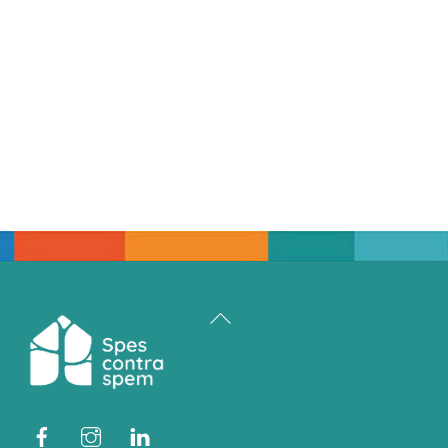
Back
To
Top
Facebook
Instagram
Linkedin