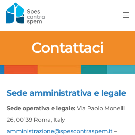
Skip
to
M
content
Contattaci
Sede amministrativa e legale
Sede operativa e legale:
Via Paolo Monelli
26, 00139 Roma, Italy
amministrazione@spescontraspem.it
–