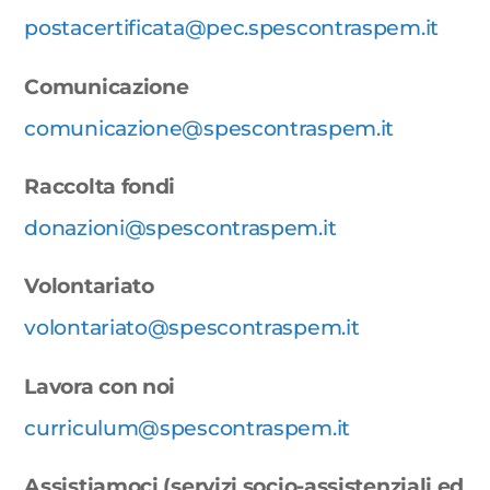
postacertificata@pec.spescontraspem.it
Comunicazione
comunicazione@spescontraspem.it
Raccolta fondi
donazioni@spescontraspem.it
Volontariato
volontariato@spescontraspem.it
Lavora con noi
curriculum@spescontraspem.it
Assistiamoci (servizi socio-assistenziali ed