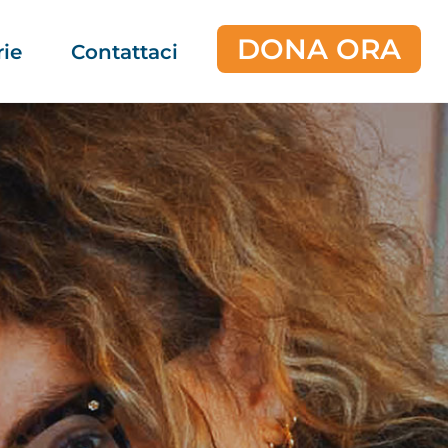
DONA ORA
rie
Contattaci