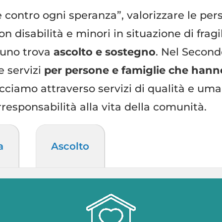
contro ogni speranza”, valorizzare le pers
con disabilità e minori in situazione di frag
scuno trova
ascolto e sostegno
. Nel Second
e servizi
per persone e famiglie che hann
acciamo attraverso servizi di qualità e uma
responsabilità alla vita della comunità.
a
Ascolto