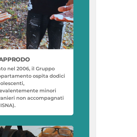
'APPRODO
to nel 2006, il Gruppo
partamento ospita dodici
olescenti,
evalentemente minori
ranieri non accompagnati
ISNA).