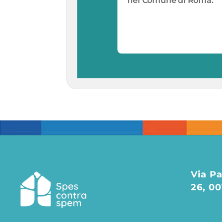
nel Comune di Roma.
Via Pa
26, 0