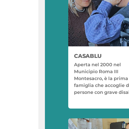
CASABLU
Aperta nel 2000 nel
Municipio Roma III
Montesacro, è la prima
famiglia che accoglie d
persone con grave disab