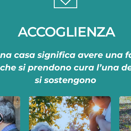
ACCOGLIENZA
na casa significa avere una f
che si prendono cura l’una del
si sostengono