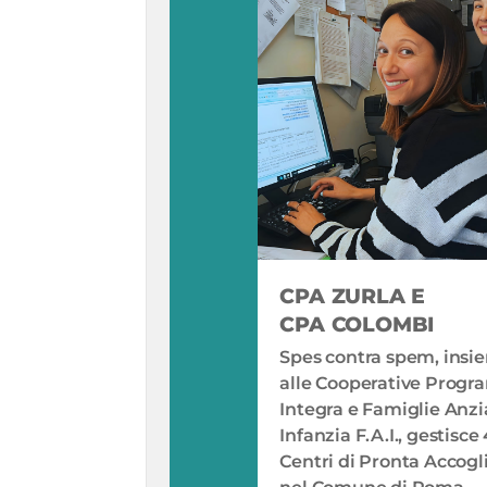
CPA ZURLA E
CPA COLOMBI
Spes contra spem, insi
alle Cooperative Prog
Integra e Famiglie Anzi
Infanzia F.A.I., gestisce 
Centri di Pronta Accogl