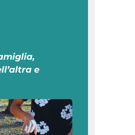
amiglia,
l’altra e