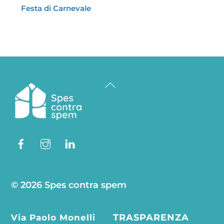
Festa di Carnevale
Back
To
Top
Facebook
Instagram
Linkedin
© 2026 Spes contra spem
Via Paolo Monelli
TRASPARENZA