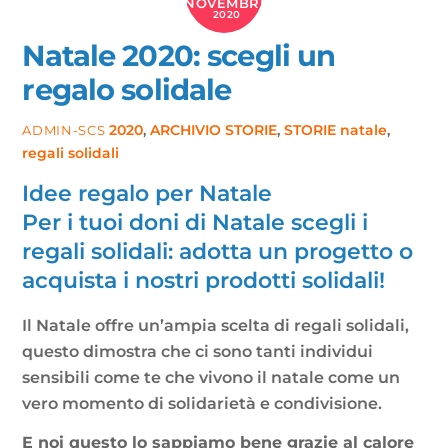
NOVEMBRE
2020
Natale 2020: scegli un
regalo solidale
2020
,
ARCHIVIO STORIE
,
STORIE
natale
,
ADMIN-SCS
regali solidali
Idee regalo per Natale
Per i tuoi doni di Natale scegli i
regali solidali: adotta un progetto o
acquista i nostri prodotti solidali!
Il Natale offre un’ampia scelta di regali solidali,
questo dimostra che ci sono tanti individui
sensibili come te che vivono il natale come un
vero momento di solidarietà e condivisione.
E noi questo lo sappiamo bene grazie al calore