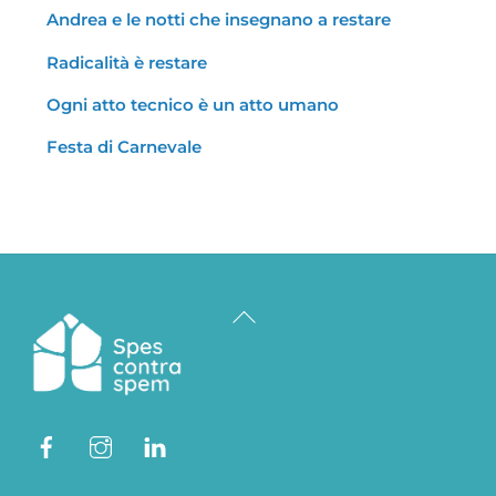
Andrea e le notti che insegnano a restare
Radicalità è restare
Ogni atto tecnico è un atto umano
Festa di Carnevale
Back
To
Top
Facebook
Instagram
Linkedin