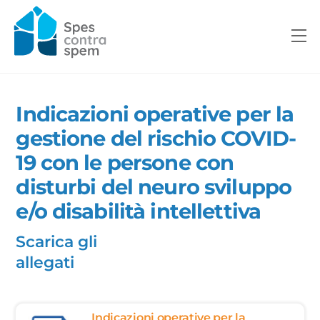
Skip
to
M
content
Indicazioni operative per la
gestione del rischio COVID-
19 con le persone con
disturbi del neuro sviluppo
e/o disabilità intellettiva
Scarica gli
allegati
Indicazioni operative per la