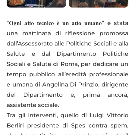
“𝐎𝐠𝐧𝐢 𝐚𝐭𝐭𝐨 𝐭𝐞𝐜𝐧𝐢𝐜𝐨 𝐞̀ 𝐮𝐧 𝐚𝐭𝐭𝐨 𝐮𝐦𝐚𝐧𝐨” è stata
una mattinata di riflessione promossa
dall’Assessorato alle Politiche Sociali e alla
Salute e dal Dipartimento Politiche
Sociali e Salute di Roma, per dedicare un
tempo pubblico all’eredità professionale
e umana di Angelina Di Prinzio, dirigente
del Dipartimento e, prima ancora,
assistente sociale.
Tra gli interventi, quello di Luigi Vittorio
Berliri presidente di Spes contra spem,