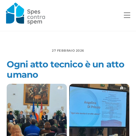
Skip
to
M
content
27 FEBBRAIO 2026
Ogni atto tecnico è un atto
umano