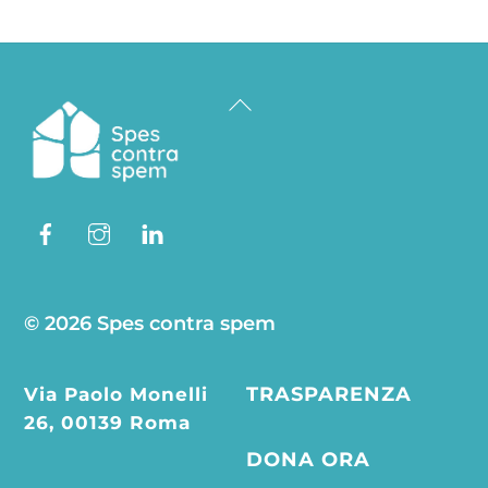
Back
To
Top
Facebook
Instagram
Linkedin
© 2026 Spes contra spem
Via Paolo Monelli
TRASPARENZA
26, 00139 Roma
DONA ORA