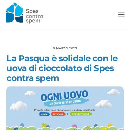
Skip
to
M
content
9 MARZO 2023
La Pasqua è solidale con le
uova di cioccolato di Spes
contra spem