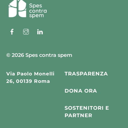
To
Top
Facebook
Instagram
Linkedin
© 2026 Spes contra spem
Via Paolo Monelli
TRASPARENZA
26, 00139 Roma
DONA ORA
SOSTENITORI E
PARTNER