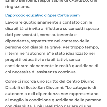
Emilio Bertolini, responsabile di CASABLU, che
ringraziamo.
L’approccio educativo di Spes Contra Spem
Lavorare quotidianamente a contatto con le
disabilità ci invita a riflettere su concetti spesso
dati per scontati, come autonomia e
dipendenza, soprattutto nel contesto delle
persone con disabilità grave. Per troppo tempo,
il termine “autonomia” è stato idealizzato nei
progetti educativi e riabilitativi, senza
considerare pienamente le realtà quotidiane di
chi necessita di assistenza continua.
Come ci ricorda uno scritto del Centro Diurno
Disabili di Sesto San Giovanni: “Le categorie di
autonomia o di dipendenza non rappresentano
al meglio la condizione quotidiana delle persone
con disabilità. È più realistico parlare di una