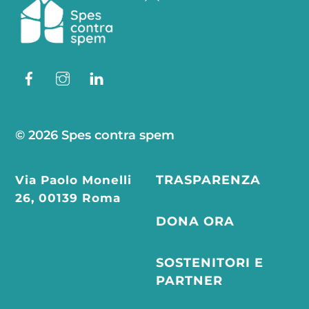
To
Top
Facebook
Instagram
Linkedin
© 2026 Spes contra spem
Via Paolo Monelli
TRASPARENZA
26, 00139 Roma
DONA ORA
SOSTENITORI E
PARTNER