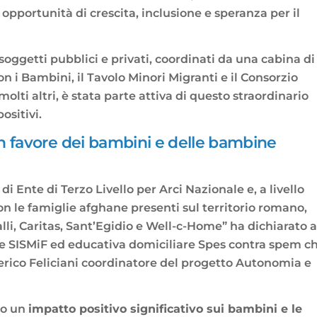
opportunità di crescita, inclusione e speranza per il
 soggetti pubblici e privati, coordinati da una cabina di
n i Bambini, il Tavolo Minori Migranti e il Consorzio
ti altri, è stata parte attiva di questo straordinario
ositivi.
n favore dei bambini e delle bambine
i Ente di Terzo Livello per Arci Nazionale e, a livello
on le famiglie afghane presenti sul territorio romano,
lli, Caritas, Sant’Egidio e Well-c-Home” ha dichiarato a
le SISMiF ed educativa domiciliare Spes contra spem c
derico Feliciani coordinatore del progetto Autonomia e
to un
impatto positivo significativo sui bambini e le