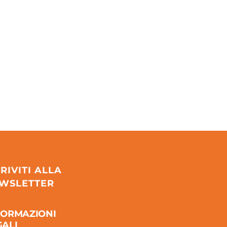
CRIVITI ALLA
WSLETTER
FORMAZIONI
GALI