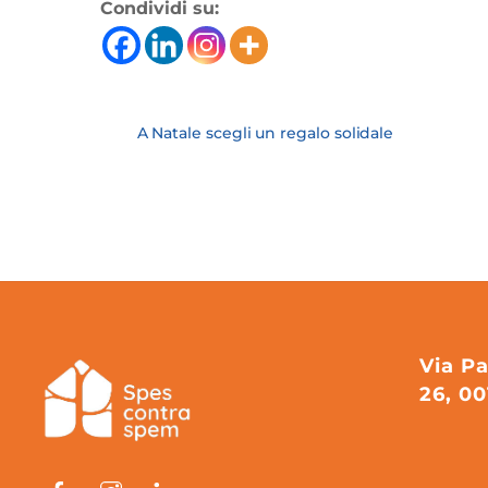
Condividi su:
A Natale scegli un regalo solidale
Via Pa
26, 0
Facebook
Instagram
Linkedin