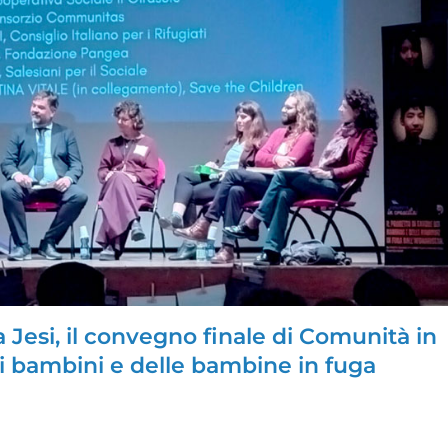
a Jesi, il convegno finale di Comunità in
dei bambini e delle bambine in fuga