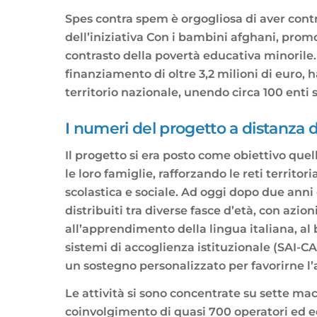
Spes contra spem è orgogliosa di aver cont
dell’iniziativa Con i bambini afghani, prom
contrasto della povertà educativa minoril
finanziamento di oltre 3,2 milioni di euro, h
territorio nazionale, unendo circa 100 enti s
I numeri del progetto a distanza d
Il progetto si era posto come obiettivo quel
le loro famiglie, rafforzando le reti territo
scolastica e sociale. Ad oggi dopo due anni
distribuiti tra diverse fasce d’età, con azio
all’apprendimento della lingua italiana, al 
sistemi di accoglienza istituzionale (SAI-CA
un sostegno personalizzato per favorirne l
Le attività si sono concentrate su sette macr
coinvolgimento di quasi 700 operatori ed edu