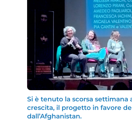
Si è tenuto la scorsa settimana 
crescita, il progetto in favore 
dall’Afghanistan.