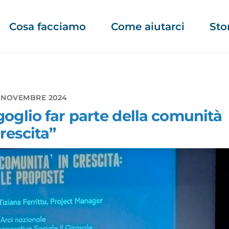
Cosa facciamo
Come aiutarci
Sto
 NOVEMBRE 2024
oglio far parte della comunità
rescita”