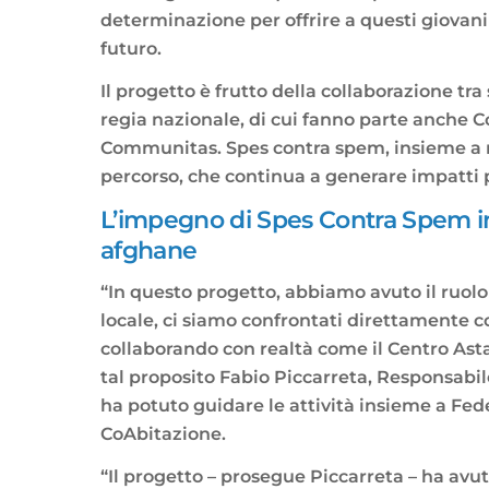
determinazione per offrire a questi giovani 
futuro.
Il progetto è frutto della collaborazione tra
regia nazionale, di cui fanno parte anche Co
Communitas. Spes contra spem, insieme a mol
percorso, che continua a generare impatti p
L’impegno di Spes Contra Spem i
afghane
“In questo progetto, abbiamo avuto il ruolo d
locale, ci siamo confrontati direttamente c
collaborando con realtà come il Centro Asta
tal proposito Fabio Piccarreta, Responsabi
ha potuto guidare le attività insieme a Fe
CoAbitazione.
“Il progetto – prosegue Piccarreta – ha avu