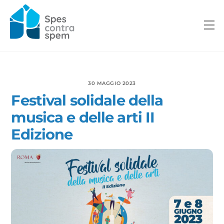
Skip
to
M
content
30 MAGGIO 2023
Festival solidale della
musica e delle arti II
Edizione