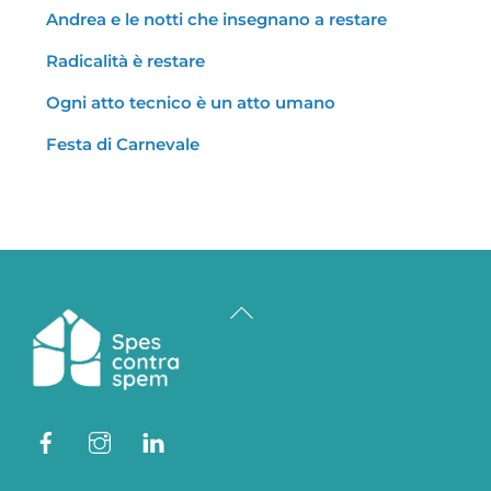
Andrea e le notti che insegnano a restare
Radicalità è restare
Ogni atto tecnico è un atto umano
Festa di Carnevale
Back
To
Top
Facebook
Instagram
Linkedin