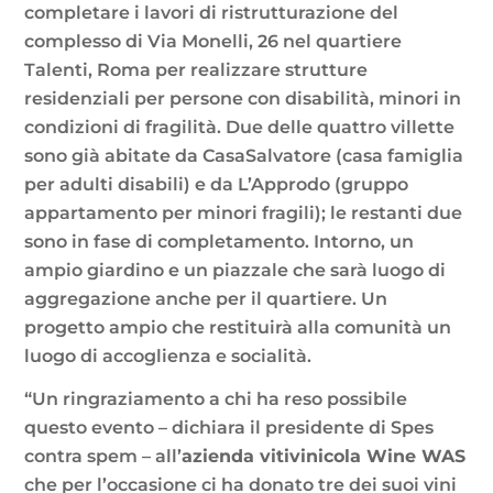
completare i lavori di ristrutturazione del
complesso di Via Monelli, 26 nel quartiere
Talenti, Roma per realizzare strutture
residenziali per persone con disabilità, minori in
condizioni di fragilità. Due delle quattro villette
sono già abitate da CasaSalvatore (casa famiglia
per adulti disabili) e da L’Approdo (gruppo
appartamento per minori fragili); le restanti due
sono in fase di completamento. Intorno, un
ampio giardino e un piazzale che sarà luogo di
aggregazione anche per il quartiere. Un
progetto ampio che restituirà alla comunità un
luogo di accoglienza e socialità.
“Un ringraziamento a chi ha reso possibile
questo evento – dichiara il presidente di Spes
contra spem – all’
azienda vitivinicola Wine WAS
che per l’occasione ci ha donato tre dei suoi vini