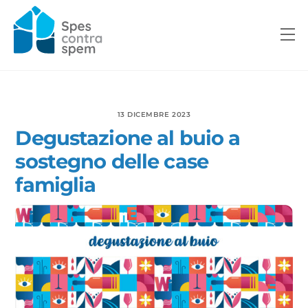
Skip
to
M
content
13 DICEMBRE 2023
Degustazione al buio a
sostegno delle case
famiglia