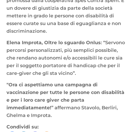
promossa dalla cooperativa Spes Contra Spem. È
un dovere di giustizia da parte della società
mettere in grado le persone con disabilità di
essere curate su una base di eguaglianza e non
discriminazione.
Elena Improta, Oltre lo sguardo Onlus
: “Servono
percorsi personalizzati, più semplici possibile,
che rendano autonomi e/o accessibili le cure sia
per il soggetto portatore di handicap che per il
care-giver che gli sta vicino”.
“
Ora ci aspettiamo una campagna di
vaccinazione per tutte le persone con disabilità
e per i loro care giver che parta
immediatamente!
” affermano Stavolo, Berliri,
Ghelma e Improta.
Condividi su: