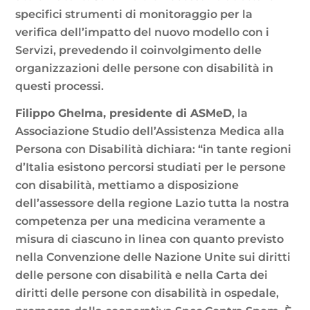
specifici strumenti di monitoraggio per la
verifica dell’impatto del nuovo modello con i
Servizi, prevedendo il coinvolgimento delle
organizzazioni delle persone con disabilità in
questi processi.
Filippo Ghelma, presidente di ASMeD
, la
Associazione Studio dell’Assistenza Medica alla
Persona con Disabilità dichiara: “in tante regioni
d’Italia esistono percorsi studiati per le persone
con disabilità, mettiamo a disposizione
dell’assessore della regione Lazio tutta la nostra
competenza per una medicina veramente a
misura di ciascuno in linea con quanto previsto
nella Convenzione delle Nazione Unite sui diritti
delle persone con disabilità e nella Carta dei
diritti delle persone con disabilità in ospedale,