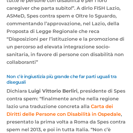
tutte le persone con disabilità e per i loro
caregiver che parta subito!”. A dirlo FISH Lazio,
ASMeD, Spes contra spem e Oltre lo Sguardo,
commentando l’approvazione, nel Lazio, della
Proposta di Legge Regionale che reca
“Disposizioni per l’istituzione e la promozione di
un percorso ad elevata integrazione socio-
sanitaria, in favore di persone con disabilità non
collaboranti”
Non c’è ingiustizia più grande che far parti uguali tra
diseguali
Dichiara
Luigi Vittorio Berliri
, presidente di Spes
contra spem: “finalmente anche nella regione
lazio una traduzione concreta alla
Carta dei
Diritti delle Persone con Disabilità in Ospedale
,
presentato la prima volta a Roma da Spes contra
spem nel 2013, e poi in tutta Italia. “Non c’è