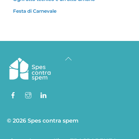
Festa di Carnevale
Back
To
Top
Facebook
Instagram
Linkedin
© 2026 Spes contra spem