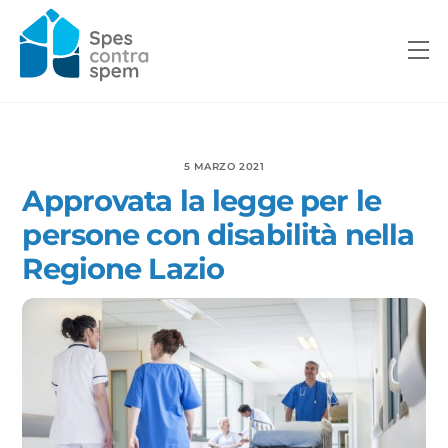
Skip
to
M
content
5 MARZO 2021
Approvata la legge per le
persone con disabilità nella
Regione Lazio