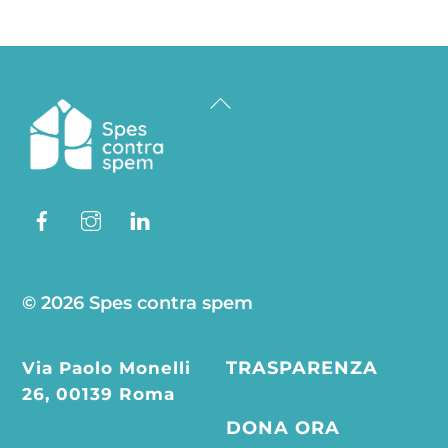
Back
To
Top
Facebook
Instagram
Linkedin
© 2026 Spes contra spem
Via Paolo Monelli
TRASPARENZA
26, 00139 Roma
DONA ORA