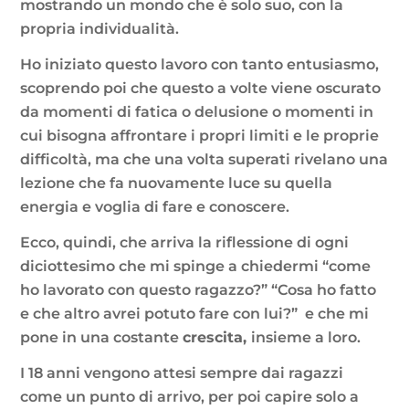
mostrando un mondo che è solo suo, con la
propria individualità.
Ho iniziato questo lavoro con tanto entusiasmo,
scoprendo poi che questo a volte viene oscurato
da momenti di fatica o delusione o momenti in
cui bisogna affrontare i propri limiti e le proprie
difficoltà, ma che una volta superati rivelano una
lezione che fa nuovamente luce su quella
energia e voglia di fare e conoscere.
Ecco, quindi, che arriva la riflessione di ogni
diciottesimo che mi spinge a chiedermi “come
ho lavorato con questo ragazzo?” “Cosa ho fatto
e che altro avrei potuto fare con lui?” e che mi
pone in una costante
crescita,
insieme a loro.
I 18 anni vengono attesi sempre dai ragazzi
come un punto di arrivo, per poi capire solo a