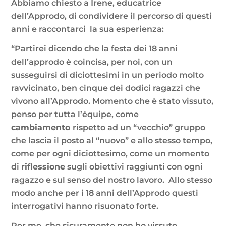
Abbiamo chiesto a Irene, educatrice
dell’Approdo, di condividere il percorso di questi
anni e raccontarci la sua esperienza:
“Partirei dicendo che la festa dei 18 anni
dell’approdo è coincisa, per noi, con un
susseguirsi di diciottesimi in un periodo molto
ravvicinato, ben cinque dei dodici ragazzi che
vivono all’Approdo. Momento che è stato vissuto,
penso per tutta l’équipe, come
cambiamento
rispetto ad un “vecchio” gruppo
che lascia il posto al “nuovo” e allo stesso tempo,
come per ogni diciottesimo, come un momento
di
riflessione
sugli obiettivi raggiunti con ogni
ragazzo e sul senso del nostro lavoro. Allo stesso
modo anche per i 18 anni dell’Approdo questi
interrogativi hanno risuonato forte.
Per me, che sicuramente non ho vissuto