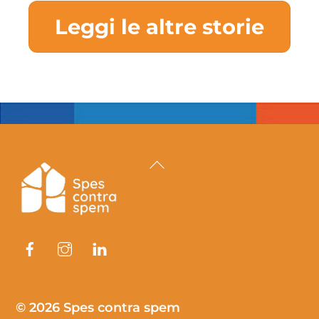
Leggi le altre storie
Back
To
Top
Facebook
Instagram
Linkedin
© 2026 Spes contra spem