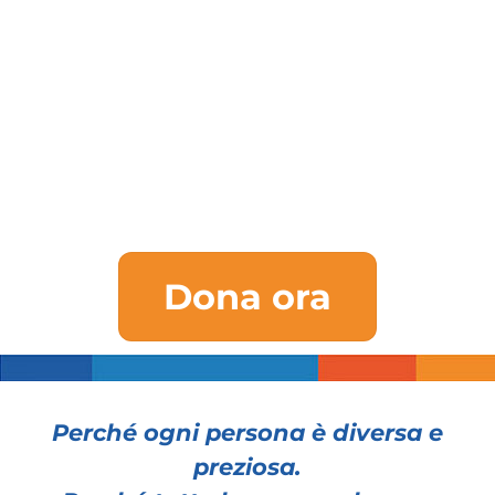
Io sono Roberta e ho scelto questo
lavoro perché credo nel valore
dell’accoglienza
Dona ora
Perché ogni persona è diversa e
preziosa.