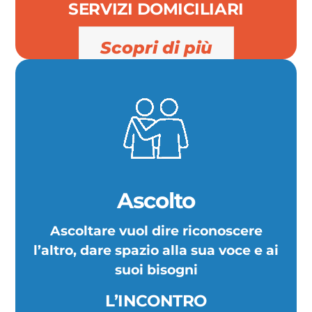
SERVIZI DOMICILIARI
Scopri di più
Ascolto
Ascoltare vuol dire riconoscere
l’altro, dare spazio alla sua voce e ai
suoi bisogni
L’INCONTRO